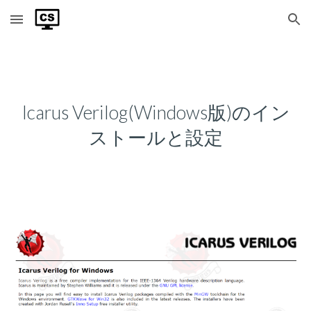
Skip to main content
Skip to navigation
Icarus Verilog(Windows版)のイン
ストールと設定